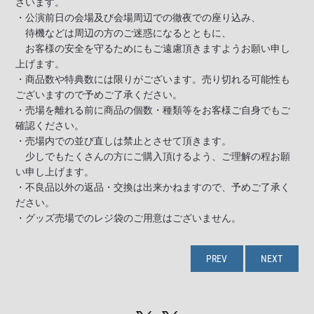
ざいます。
・公演前日の会場及び会場周辺での徹夜での座り込み、
待機などは周辺の方のご迷惑になるとともに、
お客様の安全を守るためにもご遠慮頂きますようお願い申し
上げます。
・商品数や特典数には限りがございます。売り切れる可能性も
ございますので予めご了承ください。
・売場を離れる前に商品の個数・種類等をお客様ご自身でもご
確認ください。
・売場内での並び直しは禁止とさせて頂きます。
少しでもたくさんの方にご購入頂けるよう、ご理解の程お願
い申し上げます。
・不良品以外の返品・交換は出来かねますので、予めご了承く
ださい。
・グッズ売場でのレジ袋のご用意はございません。
PREV
NEXT