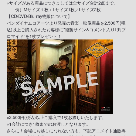
※サイズがある商品につきましては全サイズ合計2点まで。
例）Mサイズ１枚＋Lサイズ1枚／Lサイズ2枚
【CD/DVD/Blu-ray物販について】
バンダイナムコアーツより発売の音楽・映像商品を2,500円(税
込)以上ご購入されたお客様に”複製サイン&コメント入りL判ブ
ロマイド”を1枚プレゼント！
※2.500円(税込)以上ご購入で1枚お渡しいたします。
※1会計につき1枚までのお渡しとなります。
さらに！会場にお越しになれない方も、下記アニメイト通販専