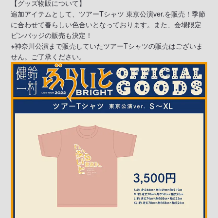
【グッズ物販について】
追加アイテムとして、ツアーTシャツ 東京公演ver.を販売！季節
に合わせて春らしい色合いとなっております。また、会場限定
ピンバッジの販売も決定！
※神奈川公演まで販売していたツアーTシャツの販売はございま
せん。ご了承ください。