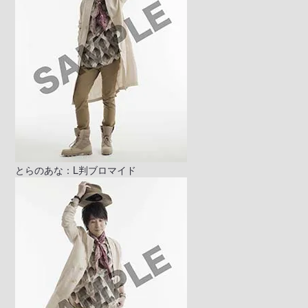
とらのあな：L判ブロマイド