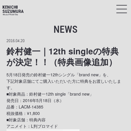
NEWS
2016.04.20
鈴村健一｜12th singleの特典
が決定！！（特典画像追加）
5月18日発売の鈴村健一12thシングル「brand new」を、
下記対象店舗にてご購入いただいた方に特典をお渡しいたしま
す。
■対象商品：鈴村健一12th single「brand new」
発売日：2016年5月18日（水）
品番：LACM-14385
税抜価格：¥1,800
■対象店舗：特典内容
アニメイト：L判ブロマイド