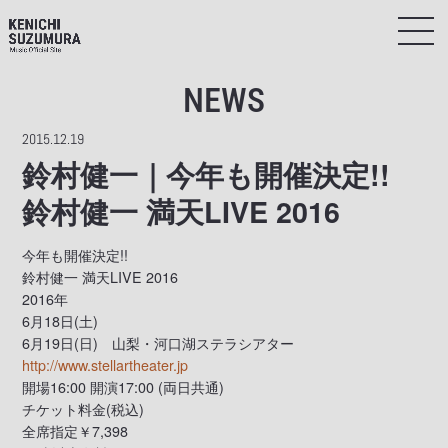
NEWS
2015.12.19
鈴村健一｜今年も開催決定!!
鈴村健一 満天LIVE 2016
今年も開催決定!!
鈴村健一 満天LIVE 2016
2016年
6月18日(土)
6月19日(日) 山梨・河口湖ステラシアター
http://www.stellartheater.jp
開場16:00 開演17:00 (両日共通)
チケット料金(税込)
全席指定￥7,398