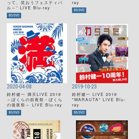
って、笑おうフェスティバ
ray
ル～” LIVE Blu-ray
BD/DVD
BD/DVD
2020-04-08
2019-10-23
鈴村健一 満天LIVE 2019
鈴村健一 LIVE 2019
～ぼくらの前夜祭・ぼくら
"WARAUTA" LIVE Blu-
の後夜祭～ LIVE Blu-ray
ray
BD/DVD
BD/DVD