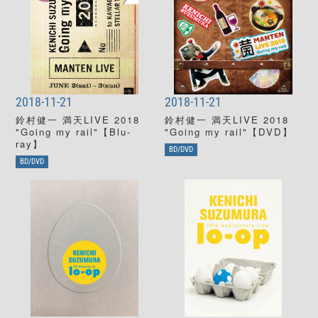
2018-11-21
2018-11-21
鈴村健一 満天LIVE 2018
鈴村健一 満天LIVE 2018
"Going my rail"【Blu-
"Going my rail"【DVD】
ray】
BD/DVD
BD/DVD