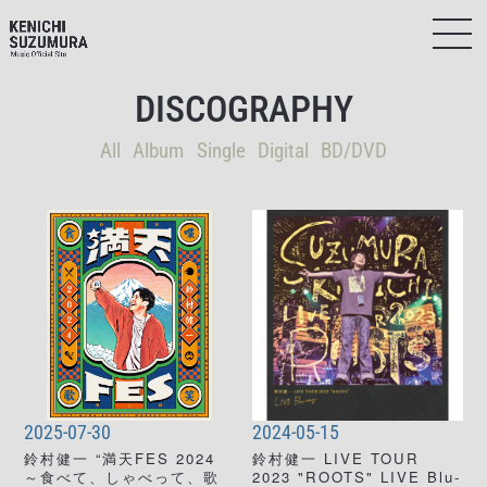
DISCOGRAPHY
All
Album
Single
Digital
BD/DVD
2025-07-30
2024-05-15
鈴村健一 “満天FES 2024
鈴村健一 LIVE TOUR
～食べて、しゃべって、歌
2023 "ROOTS" LIVE Blu-