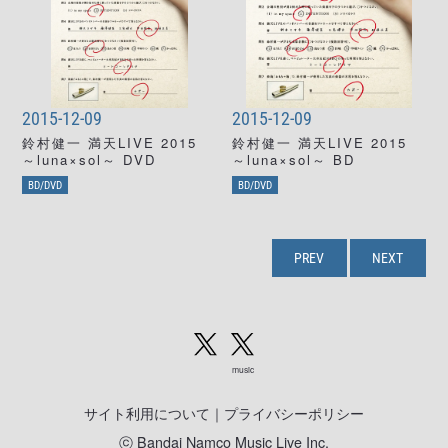
2015-12-09
2015-12-09
鈴村健一 満天LIVE 2015
鈴村健一 満天LIVE 2015
～luna×sol～ DVD
～luna×sol～ BD
BD/DVD
BD/DVD
PREV
NEXT
music
サイト利用について
｜
プライバシーポリシー
ⓒ Bandai Namco Music Live Inc.